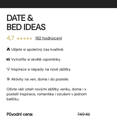
DATE &
BED IDEAS
4,7
192 hodnocení
💑 Užijete si společný čas kvalitně.
📸 Vytvoříte si skvělé vzpomínky.
💡 Inspirace a nápady na nové zážitky.
🎯 Aktivity na ven, doma i do postele.
Oživte váš vztah novými zážitky venku, doma i v
posteli! Inspirace, romantika i vzrušení v jednom
balíčku.
Původní cena:
749 Kč