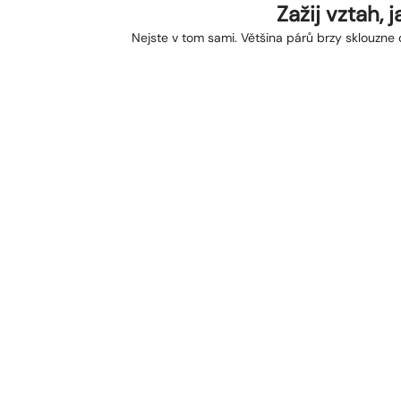
Zažij vztah,
Nejste v tom sami. Většina párů brzy sklouzne 