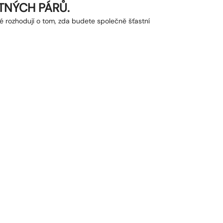
ASTNÝCH PÁRŮ.
ré rozhodují o tom, zda budete společně šťastní