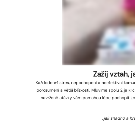
Zažij vztah,
Každodenní stres, nepochopení a neefektivní komuni
porozumění a větší blízkosti, Mluvíme spolu 2 je kl
navržené otázky vám pomohou lépe pochopit jed
„jak snadno a hr