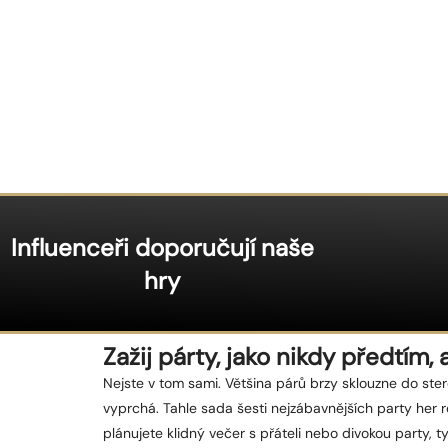
Influenceři doporučují naše
hry
Zažij párty, jako nikdy předtím,
Nejste v tom sami. Většina párů brzy sklouzne do ster
vyprchá.
Tahle sada šesti nejzábavnějších party her
plánujete klidný večer s přáteli nebo divokou party,