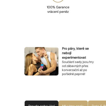
100% Garance
vrácení peněz
Pro páry, které se
nebojí
experimentovat
Součástí sady jsou hry
od zábavných přes
konverzační až po
pořádně peprné!