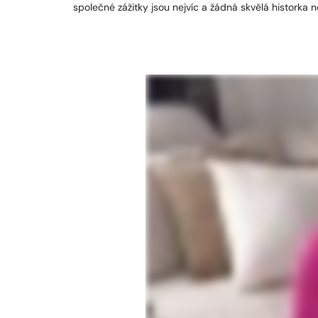
společné zážitky jsou nejvíc a žádná skvělá historka n