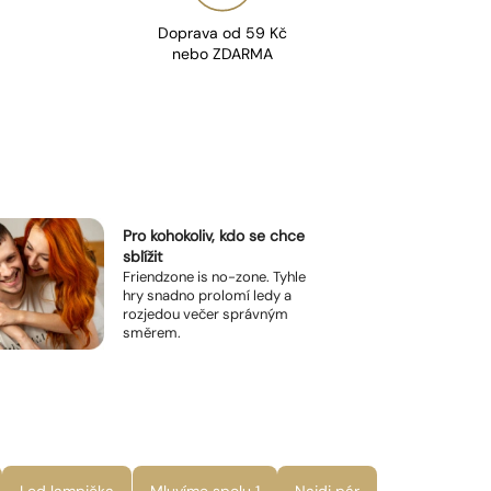
Doprava od 59 Kč
nebo ZDARMA
Pro kohokoliv, kdo se chce
sblížit
Friendzone is no-zone. Tyhle
hry snadno prolomí ledy a
rozjedou večer správným
směrem.