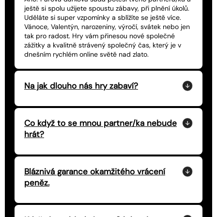
ještě si spolu užijete spoustu zábavy, při plnění úkolů.
Uděláte si super vzpomínky a sblížíte se ještě více.
Vánoce, Valentýn, narozeniny, výročí, svátek nebo jen
tak pro radost. Hry vám přinesou nové společné
zážitky a kvalitně strávený společný čas, který je v
dnešním rychlém online světě nad zlato.
Na jak dlouho nás hry zabaví?
Co když to se mnou partner/ka nebude
hrát?
Bláznivá garance okamžitého vrácení
peněz.