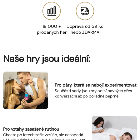
18 000 +
Doprava od 59 Kč
prodaných her
nebo ZDARMA
Naše hry jsou ideální:
Pro páry, které se nebojí experimentovat
Součástí sady jsou hry od zábavných přes
konverzační až po pořádně peprné!
Pro vztahy zasažené rutinou
Chcete po letech zažít vzrůšo, ale nenapadá