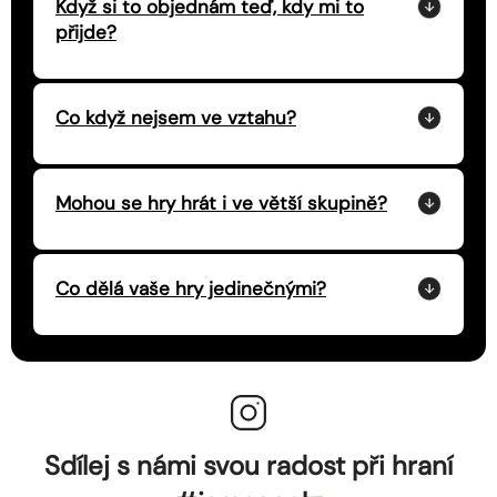
Když si to objednám teď, kdy mi to
přijde?
Co když nejsem ve vztahu?
Mohou se hry hrát i ve větší skupině?
Co dělá vaše hry jedinečnými?
Sdílej s námi svou radost při hraní