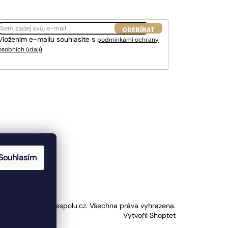
ODEBÍRAT
Vložením e-mailu souhlasíte s
podmínkami ochrany
osobních údajů
Souhlasím
yright 2024 Jsmespolu.cz. Všechna práva vyhrazena.
Vytvořil Shoptet