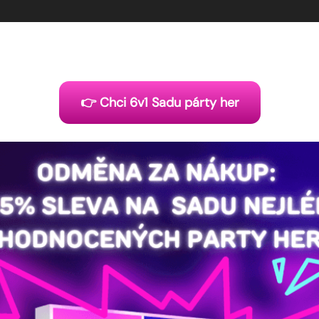
👉 Chci 6v1 Sadu párty her