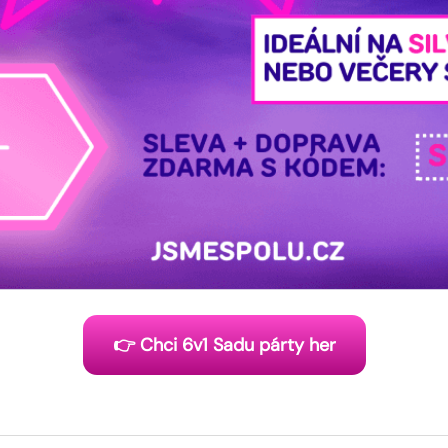
👉 Chci 6v1 Sadu párty her